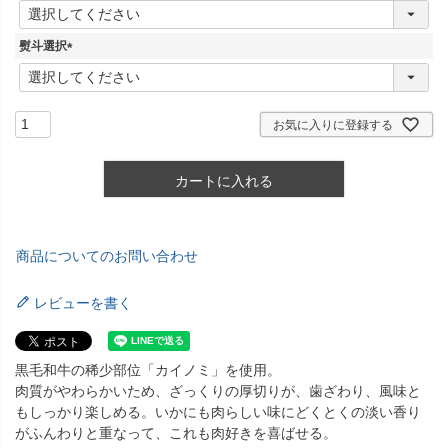
(
必
須
熨斗選択
)
(
必
須
)
お気に入りに登録する
カートに入れる
商品についてのお問い合わせ
レビューを書く
黒毛和牛の稀少部位「カイノミ」を使用。
肉質がやわらかいため、ざっくりの厚切りが、歯ざわり、風味と
もしっかり楽しめる。いかにも肉らしい味にどくとくの淡い香り
がふんわりと重なって、これも肉好きを喜ばせる。