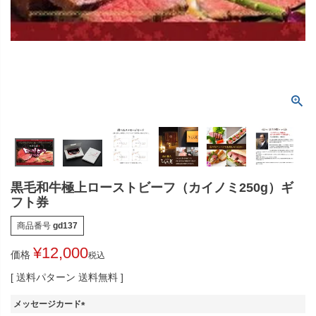
黒毛和牛極上ローストビーフ（カイノミ250g）ギ
フト券
商品番号
gd137
¥
12,000
価格
税込
送料パターン
送料無料
メッセージカード