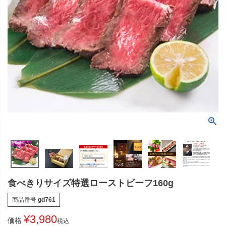
食べきりサイズ特選ローストビーフ160g
商品番号
gd761
¥
3,980
価格
税込