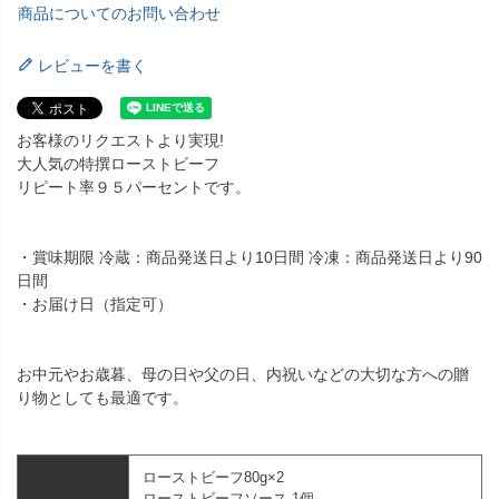
商品についてのお問い合わせ
レビューを書く
お客様のリクエストより実現!
大人気の特撰ローストビーフ
リピート率９５パーセントです。
・賞味期限 冷蔵：商品発送日より10日間 冷凍：商品発送日より90
日間
・お届け日（指定可）
お中元やお歳暮、母の日や父の日、内祝いなどの大切な方への贈
り物としても最適です。
ローストビーフ80g×2
ローストビーフソース 1個