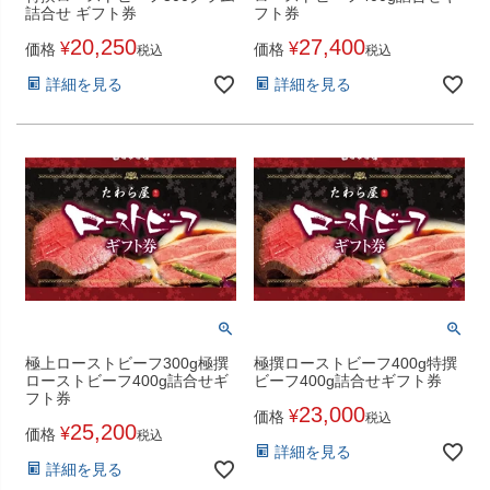
詰合せ ギフト券
フト券
20,250
27,400
¥
¥
価格
価格
税込
税込
詳細を見る
詳細を見る
極上ローストビーフ300g極撰
極撰ローストビーフ400g特撰
ローストビーフ400g詰合せギ
ビーフ400g詰合せギフト券
フト券
23,000
¥
価格
税込
25,200
¥
価格
税込
詳細を見る
詳細を見る