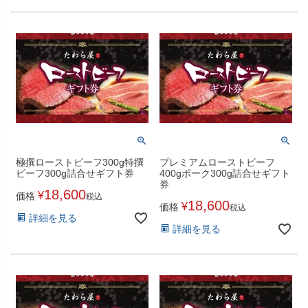
極撰ローストビーフ300g特撰
プレミアムローストビーフ
ビーフ300g詰合せギフト券
400gポーク300g詰合せギフト
券
18,600
¥
価格
税込
18,600
¥
価格
税込
詳細を見る
詳細を見る