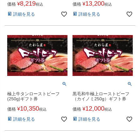
8,219
13,200
¥
¥
価格
価格
税込
税込
詳細を見る
詳細を見る
極上牛タンローストビーフ
黒毛和牛極上ローストビーフ
(250g)ギフト券
（カイノミ250g）ギフト券
10,350
12,000
¥
¥
価格
価格
税込
税込
詳細を見る
詳細を見る