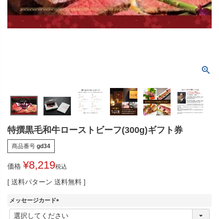
特撰黒毛和牛ローストビーフ(300g)ギフト券
商品番号
gd34
¥
8,219
価格
税込
送料パターン
送料無料
メッセージカード
(