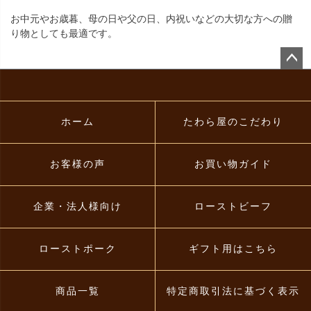
お中元やお歳暮、母の日や父の日、内祝いなどの大切な方への贈
り物としても最適です。
ペー
ジト
ップ
へ
ホーム
たわら屋のこだわり
お客様の声
お買い物ガイド
企業・法人様向け
ローストビーフ
ローストポーク
ギフト用はこちら
商品一覧
特定商取引法に基づく表示