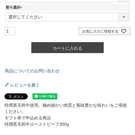
必
須
熨斗選択
)
(
必
須
)
お気に入りに登録する
カートに入れる
商品についてのお問い合わせ
レビューを書く
特撰黒毛和牛使用。極め細かい肉質と風味豊かな味わいをご堪能
ください。
ギフト券で申込める商品
特撰黒毛和牛ローストビーフ300g