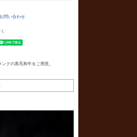
お問い合わせ
書く
ランクの黒毛和牛をご用意。
ム