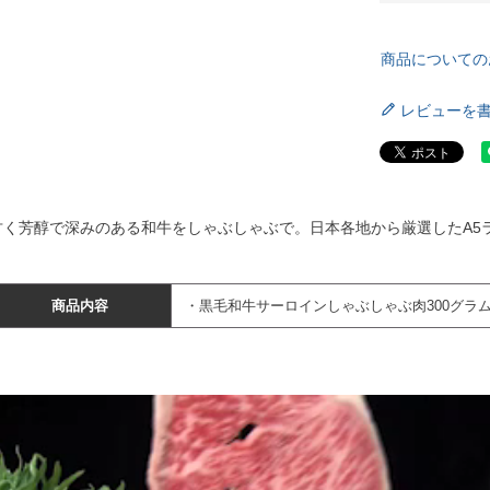
商品についての
レビューを
甘く芳醇で深みのある和牛をしゃぶしゃぶで。日本各地から厳選したA5
商品内容
・黒毛和牛サーロインしゃぶしゃぶ肉300グラ