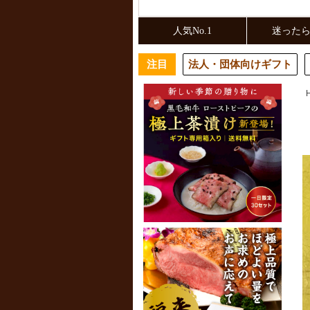
人気No.1
迷った
注目
法人・団体向けギフト