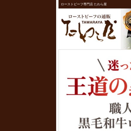
ローストビーフ専門店 たわら屋