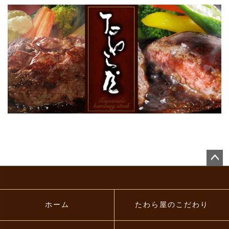
ペー
ジト
ップ
へ
ホーム
たわら屋のこだわり