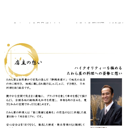
Ｇainer１２月号でたわら
ぐるまる探偵団vol.16でた
屋が紹介されました。
わら屋が紹介されました。