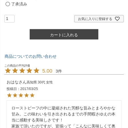
了承済み
お気に入りに登録する
カートに入れる
商品についてのお問い合わせ
5.00
3
おはな
高知県
30代
女性
投稿日
2017/03/25
ローストビーフの中に凝縮された芳醇な旨みとまろやかな
甘み。この味わいを引き出されるまでの手間暇さゆえの本
当に感動する美味しさです！

家族で頂いたのですが、皆揃って「こんなに美味しくて奥