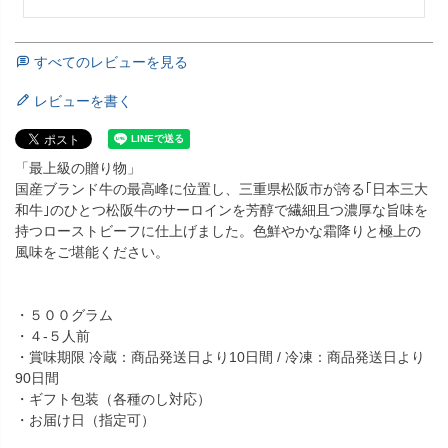
すべてのレビューを見る
レビューを書く
「最上級の贈り物」
国産ブランド牛の最高峰に位置し、三重県松阪市が誇る｢日本三大
和牛｣のひとつ松阪牛のサーロインを芳醇で繊細且つ濃厚な旨味を
持つローストビーフに仕上げました。色鮮やかな霜降りと極上の
風味をご堪能ください。
・５００グラム
・４-５人前
・賞味期限 冷蔵：商品発送日より10日間 / 冷凍：商品発送日より
90日間
・ギフト包装（各種のし対応）
・お届け日（指定可）