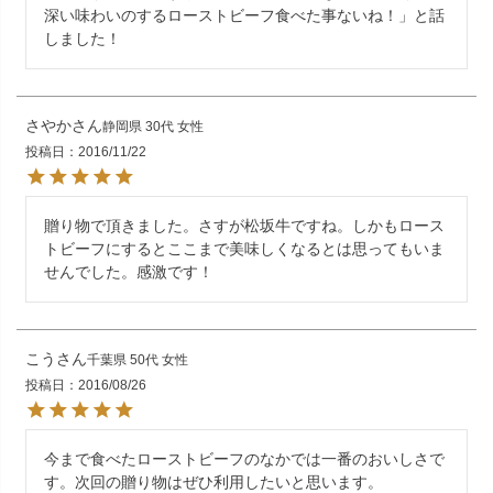
深い味わいのするローストビーフ食べた事ないね！」と話
しました！
さやか
静岡県
30代
女性
投稿日
2016/11/22
贈り物で頂きました。さすが松坂牛ですね。しかもロース
トビーフにするとここまで美味しくなるとは思ってもいま
せんでした。感激です！
こう
千葉県
50代
女性
投稿日
2016/08/26
今まで食べたローストビーフのなかでは一番のおいしさで
す。次回の贈り物はぜひ利用したいと思います。