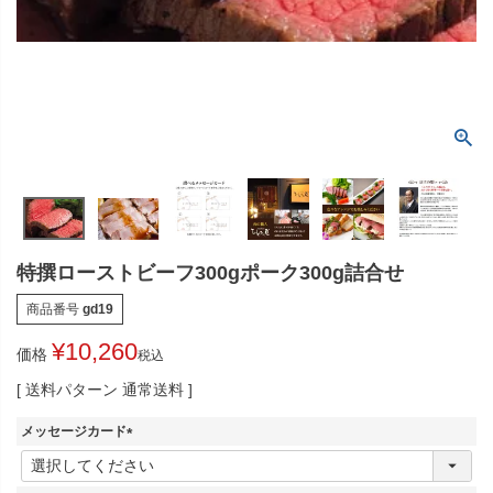
特撰ローストビーフ300gポーク300g詰合せ
商品番号
gd19
¥
10,260
価格
税込
送料パターン
通常送料
メッセージカード
(
必