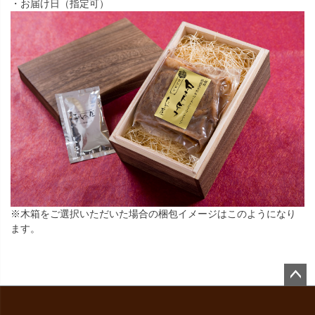
・お届け日（指定可）
※木箱をご選択いただいた場合の梱包イメージはこのようになり
ます。
ペー
ジト