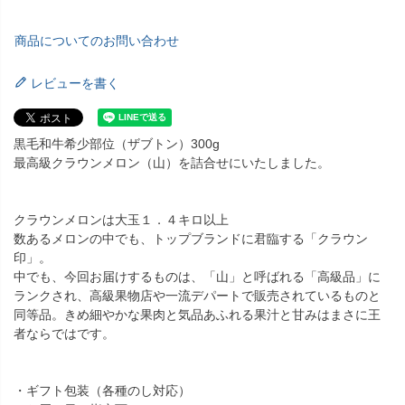
商品についてのお問い合わせ
レビューを書く
黒毛和牛希少部位（ザブトン）300g
最高級クラウンメロン（山）を詰合せにいたしました。
クラウンメロンは大玉１．４キロ以上
数あるメロンの中でも、トップブランドに君臨する「クラウン
印」。
中でも、今回お届けするものは、「山」と呼ばれる「高級品」に
ランクされ、高級果物店や一流デパートで販売されているものと
同等品。きめ細やかな果肉と気品あふれる果汁と甘みはまさに王
者ならではです。
・ギフト包装（各種のし対応）