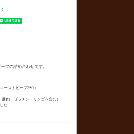
書く
ビーフの詰め合わせです。
ローストビーフ250g
・豚肉・ゼラチン・リンゴを含む）
した