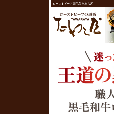
ローストビーフ専門店 たわら屋