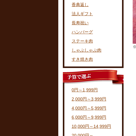
香典返し
法人ギフト
長寿祝い
ハンバーグ
ステーキ肉
しゃぶしゃぶ肉
すき焼き肉
0円～1,999円
2,000円～3,999円
4,000円～5,999円
6,000円～9,999円
10,000円～14,999円
20,000円～