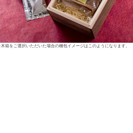
※木箱をご選択いただいた場合の梱包イメージはこのようになります。