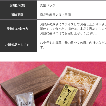
お届け状態
真空パック
賞味期限
商品到着日より７日間
お好みの厚さにスライスしてお召し上がり下さ
美味しい食べ方
温かくして食べたい場合は、本品を温めてしま
お皿に盛りつけてお召し上がりください。
お中元やお歳暮、母の日や父の日、内祝いなど
ご贈答品としても
す。