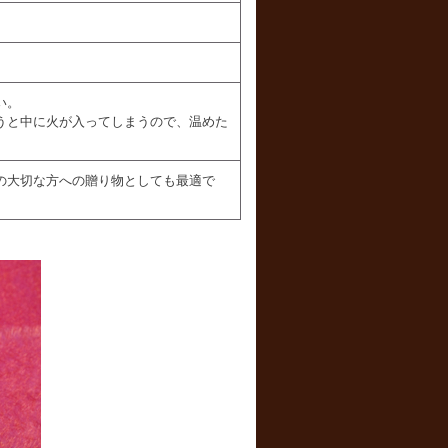
い。
うと中に火が入ってしまうので、温めた
の大切な方への贈り物としても最適で