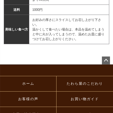
送料
1000円
お好みの厚さにスライスしてお召し上がり下さ
い。
美味しい食べ方
温かくして食べたい場合は、本品を温めてしまう
と中に火が入ってしまうので、温めたお皿に盛り
つけてお召し上がりください。
ペー
ジト
ップ
へ
ホーム
たわら屋のこだわり
お客様の声
お買い物ガイド