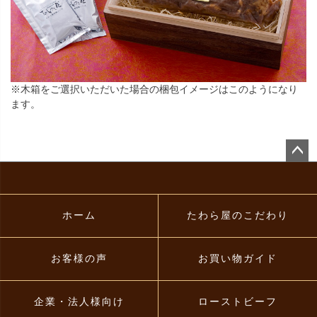
※木箱をご選択いただいた場合の梱包イメージはこのようになり
ます。
ペー
ジト
ップ
へ
ホーム
たわら屋のこだわり
お客様の声
お買い物ガイド
企業・法人様向け
ローストビーフ