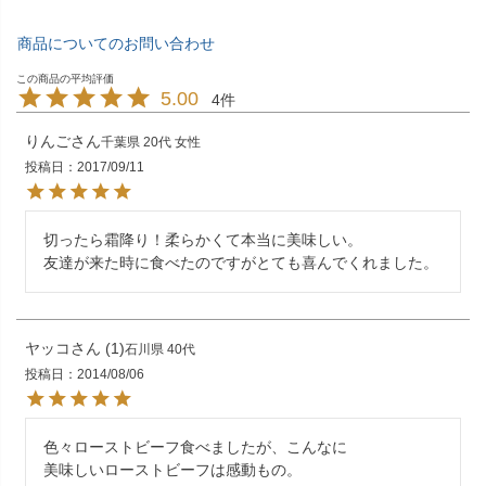
商品についてのお問い合わせ
5.00
4
りんご
千葉県
20代
女性
投稿日
2017/09/11
切ったら霜降り！柔らかくて本当に美味しい。

友達が来た時に食べたのですがとても喜んでくれました。
ヤッコ
1
石川県
40代
投稿日
2014/08/06
色々ローストビーフ食べましたが、こんなに

美味しいローストビーフは感動もの。