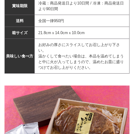
冷蔵：商品発送日より10日間 / 冷凍：商品発送日
賞味期限
より90日間
送料
全国一律950円
箱サイズ
21.8cmｘ14.0cmｘ10.0cm
お好みの厚さにスライスしてお召し上がり下さ
い。
美味しい食べ方
温かくして食べたい場合は、本品を温めてしまう
と中に火が入ってしまうので、温めたお皿に盛り
つけてお召し上がりください。