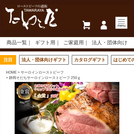
商品一覧
ギフト用
ご家庭用
法人・団体向け
注目
法人・団体向けギフト
カタログギフト
はじめて
HOME
サーロインローストビーフ
静岡そだちサーロインローストビーフ 250ｇ