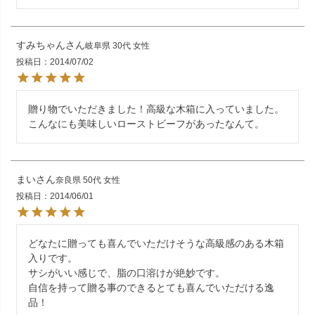
すみちゃん
岐阜県
30代
女性
投稿日
2014/07/02
贈り物でいただきました！高級な木箱に入っていました。
こんなにも美味しいローストビーフがあったなんて。
まい
奈良県
50代
女性
投稿日
2014/06/01
どなたに贈っても喜んでいただけそうな高級感のある木箱
入りです。

サシがいい感じで、脂の口溶けが絶妙です。

自信を持って贈る事のできるとても喜んでいただける逸
品！