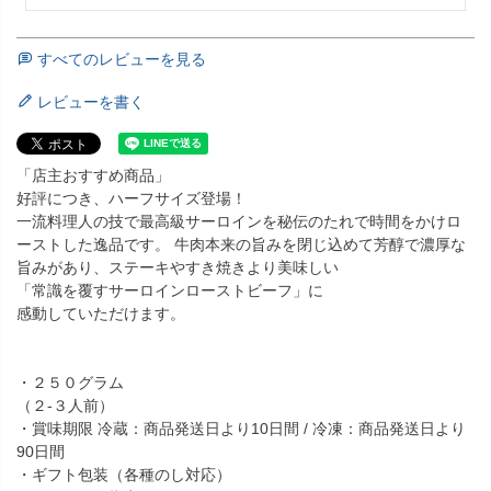
すべてのレビューを見る
レビューを書く
「店主おすすめ商品」
好評につき、ハーフサイズ登場！
一流料理人の技で最高級サーロインを秘伝のたれで時間をかけロ
ーストした逸品です。 牛肉本来の旨みを閉じ込めて芳醇で濃厚な
旨みがあり、ステーキやすき焼きより美味しい
「常識を覆すサーロインローストビーフ」に
感動していただけます。
・２５０グラム
（２-３人前）
・賞味期限 冷蔵：商品発送日より10日間 / 冷凍：商品発送日より
90日間
・ギフト包装（各種のし対応）