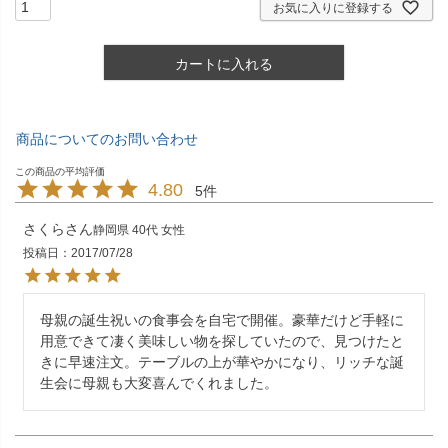
お気に入りに登録する
カートに入れる
商品についてのお問い合わせ
4.80
5
さくら
静岡県
40代
女性
投稿日
2017/07/28
母親の誕生祝いの食事会を自宅で開催。豪華だけど手軽に
用意できて凄く美味しい物を探していたので、見つけたと
きに早速注文。テーブルの上が華やかになり、リッチな誕
生会に母親も大変喜んでくれました。