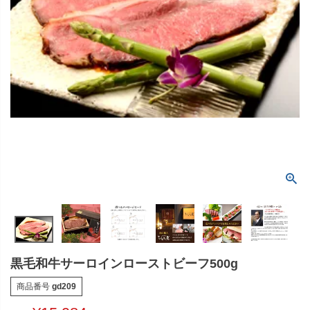
黒毛和牛サーロインローストビーフ500g
商品番号
gd209