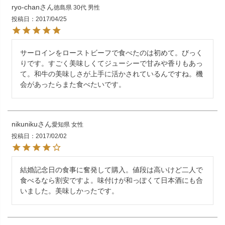
ryo-chan
徳島県
30代
男性
投稿日
2017/04/25
サーロインをローストビーフで食べたのは初めて。びっく
りです。すごく美味しくてジューシーで甘みや香りもあっ
て。和牛の美味しさが上手に活かされているんですね。機
会があったらまた食べたいです。
nikuniku
愛知県
女性
投稿日
2017/02/02
結婚記念日の食事に奮発して購入。値段は高いけど二人で
食べるなら割安ですよ。味付けが和っぽくて日本酒にも合
いました。美味しかったです。