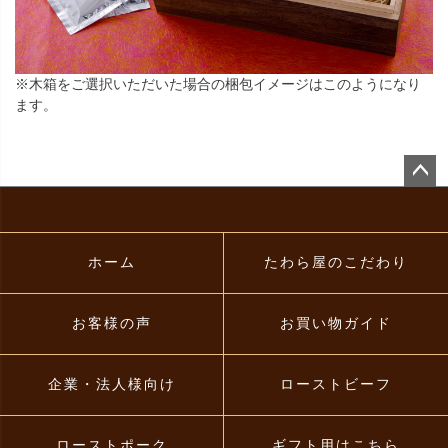
※木箱をご選択いただいた場合の梱包イメージはこのようになり
ます。
ペー
ジト
ップ
へ
ホーム
たわら屋のこだわり
お客様の声
お買い物ガイド
企業・法人様向け
ローストビーフ
ローストポーク
ギフト用はこちら