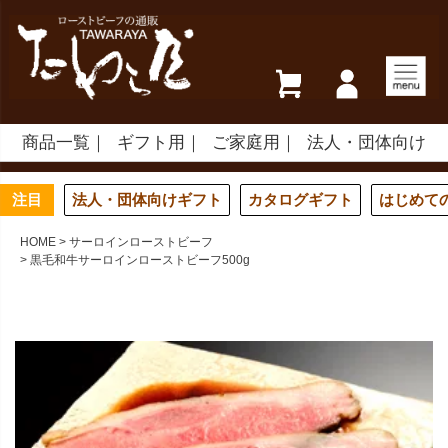
商品一覧
ギフト用
ご家庭用
法人・団体向け
注目
法人・団体向けギフト
カタログギフト
はじめて
HOME
サーロインローストビーフ
黒毛和牛サーロインローストビーフ500g