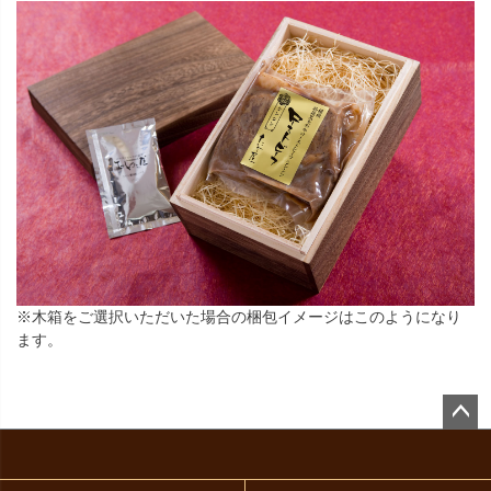
※木箱をご選択いただいた場合の梱包イメージはこのようになり
ます。
ペー
ジト
ップ