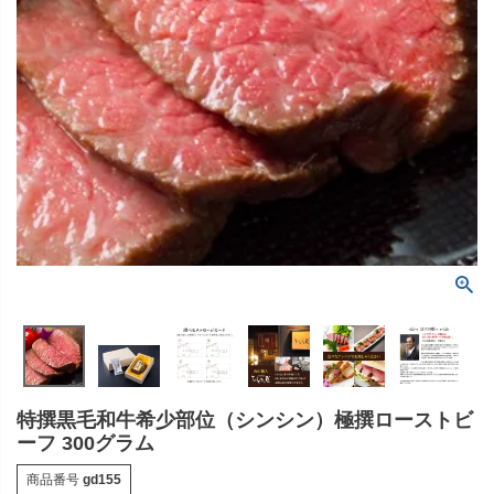
特撰黒毛和牛希少部位（シンシン）極撰ローストビ
ーフ 300グラム
商品番号
gd155