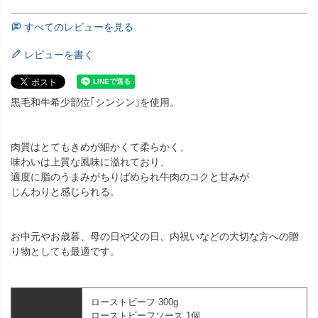
すべてのレビューを見る
レビューを書く
黒毛和牛希少部位｢シンシン｣を使用。
肉質はとてもきめが細かくて柔らかく、
味わいは上質な風味に溢れており、
適度に脂のうまみがちりばめられ牛肉のコクと甘みが
じんわりと感じられる。
お中元やお歳暮、母の日や父の日、内祝いなどの大切な方への贈
り物としても最適です。
ローストビーフ 300g
ローストビーフソース 1個