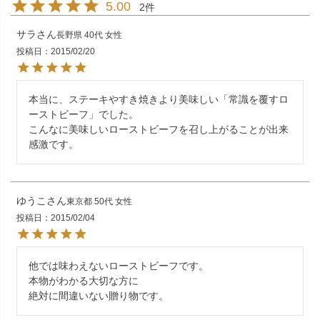
5.00
2
サラ
長野県
40代
女性
投稿日
2015/02/20
本当に、ステーキやすき焼きより美味しい「常識を覆すロ
ーストビーフ」でした。

こんなに美味しいローストビーフを召し上がることが出来
感激です。
ゆうこ
東京都
50代
女性
投稿日
2015/02/04
他では味わえないローストビーフです。

本物がわかる大切な方に

絶対に間違いない贈り物です。