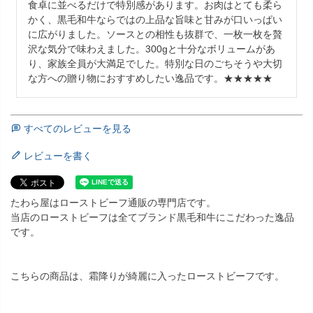
食卓に並べるだけで特別感があります。お肉はとても柔ら
かく、黒毛和牛ならではの上品な旨味と甘みが口いっぱい
に広がりました。ソースとの相性も抜群で、一枚一枚を贅
沢な気分で味わえました。300gと十分なボリュームがあ
り、家族全員が大満足でした。特別な日のごちそうや大切
な方への贈り物におすすめしたい逸品です。★★★★★
すべてのレビューを見る
レビューを書く
たわら屋はローストビーフ通販の専門店です。
当店のローストビーフは全てブランド黒毛和牛にこだわった逸品
です。
こちらの商品は、霜降りが綺麗に入ったローストビーフです。