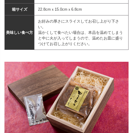
箱サイズ
22.8cmｘ15.0cmｘ6.8cm
お好みの厚さにスライスしてお召し上がり下さ
い。
美味しい食べ方
温かくして食べたい場合は、本品を温めてしまう
と中に火が入ってしまうので、温めたお皿に盛り
つけてお召し上がりください。