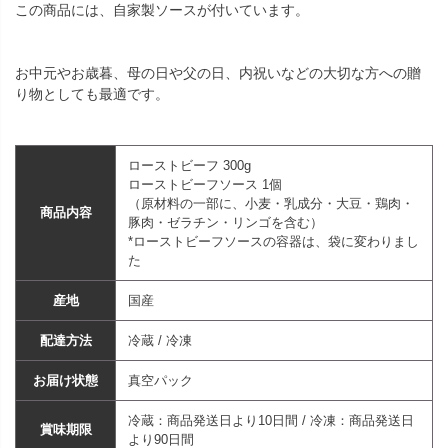
この商品には、自家製ソースが付いています。
お中元やお歳暮、母の日や父の日、内祝いなどの大切な方への贈
り物としても最適です。
ローストビーフ 300g
ローストビーフソース 1個
（原材料の一部に、小麦・乳成分・大豆・鶏肉・
商品内容
豚肉・ゼラチン・リンゴを含む）
*ローストビーフソースの容器は、袋に変わりまし
た
産地
国産
配達方法
冷蔵 / 冷凍
お届け状態
真空パック
冷蔵：商品発送日より10日間 / 冷凍：商品発送日
賞味期限
より90日間