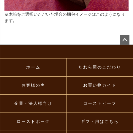
※木箱をご選択いただいた場合の梱包イメージはこのようになり
ます。
ペー
ジト
ップ
へ
ホーム
たわら屋のこだわり
お客様の声
お買い物ガイド
企業・法人様向け
ローストビーフ
ローストポーク
ギフト用はこちら